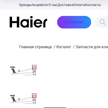
Бренды
Акции
Блог
О нас
Доставка
Оплата
Контакты
Каталог
Главная страница
/
Каталог
/
Запчасти для ко