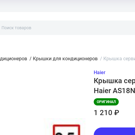
ндиционеров
/
Крышки для кондиционеров
/
Крышка серви
Haier
Крышка сер
Haier AS18
ОРИГИНАЛ
1 210 ₽