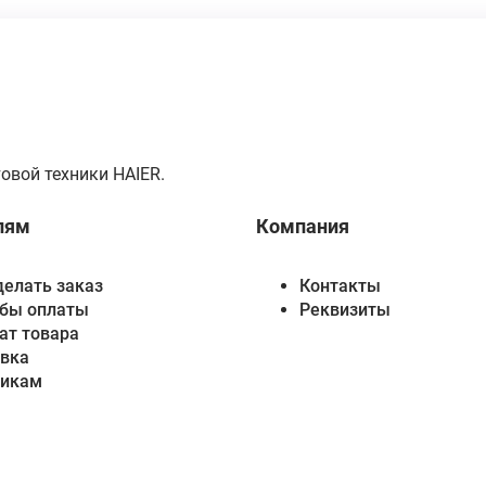
овой техники HAIER.
лям
Компания
делать заказ
Контакты
бы оплаты
Реквизиты
ат товара
вка
викам