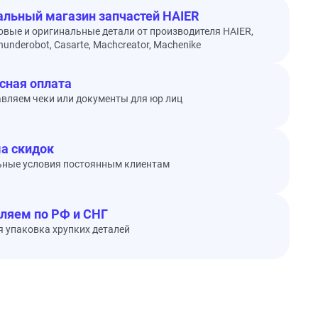
льный магазин запчастей HAIER
овые и оригинальные детали от производителя HAIER,
underobot, Casarte, Machcreator, Machenike
сная оплата
вляем чеки или документы для юр лиц
а скидок
ьные условия постоянным клиентам
ляем по РФ и СНГ
 упаковка хрупких деталей