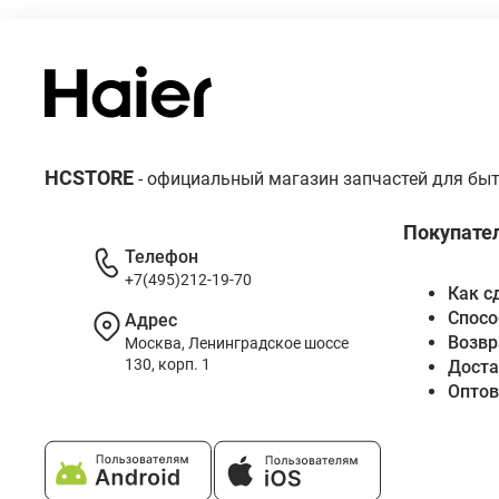
HCSTORE
- официальный магазин запчастей для быт
Покупате
Телефон
+7(495)212-19-70
Как с
Спосо
Адрес
Возвр
Москва, Ленинградское шоссе
130, корп. 1
Доста
Опто