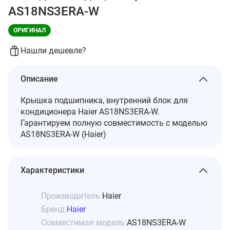
AS18NS3ERA-W
ОРИГИНАЛ
Нашли дешевле?
Описание
Крышка подшипника, внутренний блок для
кондиционера Haier AS18NS3ERA-W.
Гарантируем полную совместимость с моделью
AS18NS3ERA-W (Haier)
Характеристики
Производитель:
Haier
Бренд:
Haier
Совместимая модель:
AS18NS3ERA-W