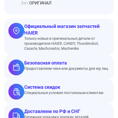
Хит:
ОРИГИНАЛ
Официальный магазин запчастей
HAIER
Только новые и оригинальные детали от
производителя HAIER, CANDY, Thunderobot,
Casarte, Machcreator, Machenike
Безопасная оплата
Предоставляем чеки или документы для юр лиц
Система скидок
Специальные условия постоянным клиентам
Доставляем по РФ и СНГ
Бережная упаковка хрупких деталей