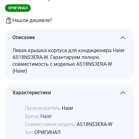
ОРИГИНАЛ
Нашли дешевле?
Описание
Левая крышка корпуса для кондиционера Haier
AS18NS3ERA-W. Гарантируем полную
совместимость с моделью AS18NS3ERA-W
(Haier)
Характеристики
Производитель:
Haier
Бренд:
Haier
Совместимая модель:
AS18NS3ERA-W
Хит:
ОРИГИНАЛ