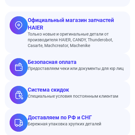
Официальный магазин запчастей
HAIER
Только новые и оригинальные детали от
производителя HAIER, CANDY, Thunderobot,
Casarte, Machcreator, Machenike
Безопасная оплата
Предоставляем чеки или документы для юр лиц
Система скидок
Специальные условия постоянным клиентам
Доставляем по РФ и СНГ
Бережная упаковка хрупких деталей