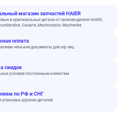
льный магазин запчастей HAIER
овые и оригинальные детали от производителя HAIER,
underobot, Casarte, Machcreator, Machenike
сная оплата
вляем чеки или документы для юр лиц
а скидок
ьные условия постоянным клиентам
ляем по РФ и СНГ
 упаковка хрупких деталей