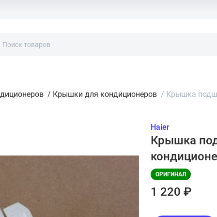
ндиционеров
/
Крышки для кондиционеров
/
Крышка подши
Haier
Крышка под
кондиционе
ОРИГИНАЛ
1 220 ₽