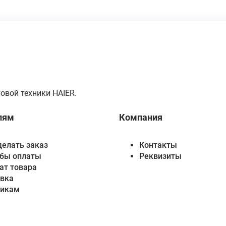
овой техники HAIER.
лям
Компания
делать заказ
Контакты
бы оплаты
Реквизиты
ат товара
вка
викам