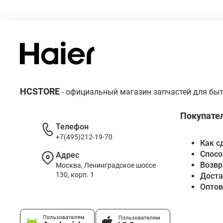
HCSTORE
- официальный магазин запчастей для быт
Покупате
Телефон
+7(495)212-19-70
Как с
Спосо
Адрес
Возвр
Москва, Ленинградское шоссе
130, корп. 1
Доста
Опто