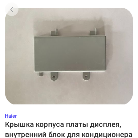
Haier
Крышка корпуса платы дисплея,
внутренний блок для кондиционера