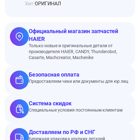
Хит:
ОРИГИНАЛ
Официальный магазин запчастей
HAIER
Только новые и оригинальные детали от
производителя HAIER, CANDY, Thunderobot,
Casarte, Machcreator, Machenike
Безопасная оплата
Предоставляем чеки или документы для юр лиц
Система скидок
Специальные условия постоянным клиентам
Доставляем по РФ и СНГ
Бережная упаковка хрупких деталей