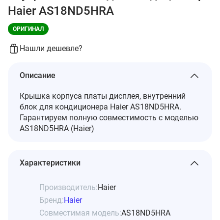
Haier AS18ND5HRA
ОРИГИНАЛ
Нашли дешевле?
Описание
Крышка корпуса платы дисплея, внутренний
блок для кондиционера Haier AS18ND5HRA.
Гарантируем полную совместимость с моделью
AS18ND5HRA (Haier)
Характеристики
Производитель:
Haier
Бренд:
Haier
Совместимая модель:
AS18ND5HRA