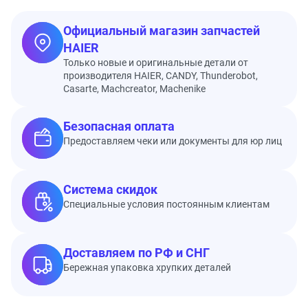
Официальный магазин запчастей
HAIER
Только новые и оригинальные детали от
производителя HAIER, CANDY, Thunderobot,
Casarte, Machcreator, Machenike
Безопасная оплата
Предоставляем чеки или документы для юр лиц
Система скидок
Специальные условия постоянным клиентам
Доставляем по РФ и СНГ
Бережная упаковка хрупких деталей