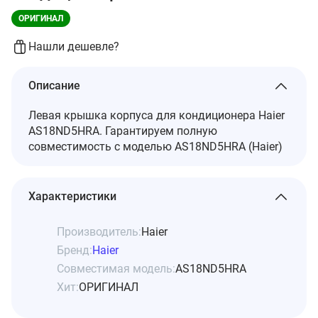
ОРИГИНАЛ
Нашли дешевле?
Описание
Левая крышка корпуса для кондиционера Haier
AS18ND5HRA. Гарантируем полную
совместимость с моделью AS18ND5HRA (Haier)
Характеристики
Производитель:
Haier
Бренд:
Haier
Совместимая модель:
AS18ND5HRA
Хит:
ОРИГИНАЛ