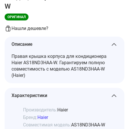
W
ОРИГИНАЛ
Нашли дешевле?
Описание
Правая крышка корпуса для кондиционера
Haier AS18ND3HAA-W. Гарантируем полную
совместимость с моделью AS18ND3HAA-W
(Haier)
Характеристики
Производитель:
Haier
Бренд:
Haier
Совместимая модель:
AS18ND3HAA-W