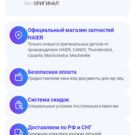
Хит:
ОРИГИНАЛ
Официальный магазин запчастей
HAIER
Только новые и оригинальные детали от
производителя HAIER, CANDY, Thunderobot,
Casarte, Machcreator, Machenike
Безопасная оплата
Предоставляем чеки или документы для юр лиц
Система скидок
Специальные условия постоянным клиентам
Доставляем по РФ и СНГ
Бережная упаковка хрупких деталей