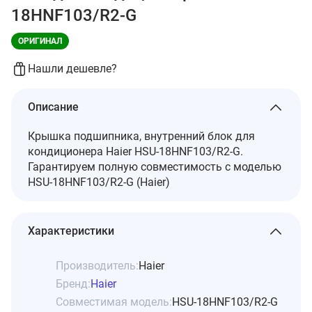
18HNF103/R2-G
ОРИГИНАЛ
Нашли дешевле?
Описание
Крышка подшипника, внутренний блок для
кондиционера Haier HSU-18HNF103/R2-G.
Гарантируем полную совместимость с моделью
HSU-18HNF103/R2-G (Haier)
Характеристики
Производитель:
Haier
Бренд:
Haier
Совместимая модель:
HSU-18HNF103/R2-G