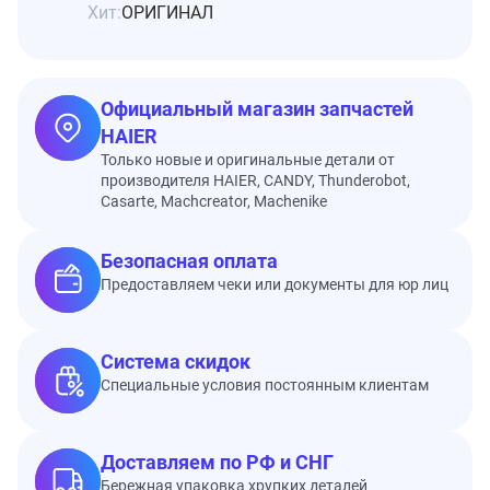
Хит:
ОРИГИНАЛ
Официальный магазин запчастей
HAIER
Только новые и оригинальные детали от
производителя HAIER, CANDY, Thunderobot,
Casarte, Machcreator, Machenike
Безопасная оплата
Предоставляем чеки или документы для юр лиц
Система скидок
Специальные условия постоянным клиентам
Доставляем по РФ и СНГ
Бережная упаковка хрупких деталей