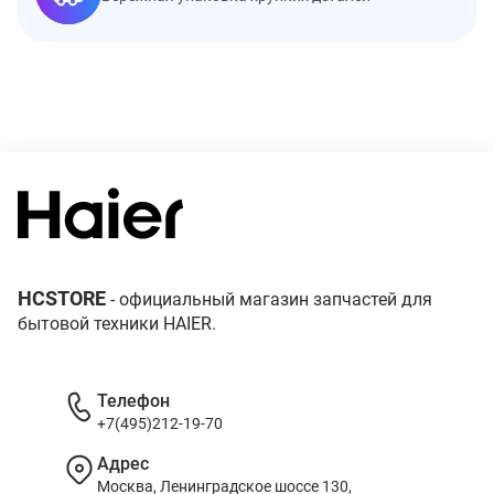
HCSTORE
- официальный магазин запчастей для
бытовой техники HAIER.
Телефон
+7(495)212-19-70
Адрес
Москва, Ленинградское шоссе 130,