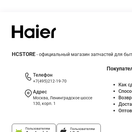
HCSTORE
- официальный магазин запчастей для быт
Покупате
Телефон
+7(495)212-19-70
Как с
Спосо
Адрес
Возвр
Москва, Ленинградское шоссе
130, корп. 1
Доста
Опто