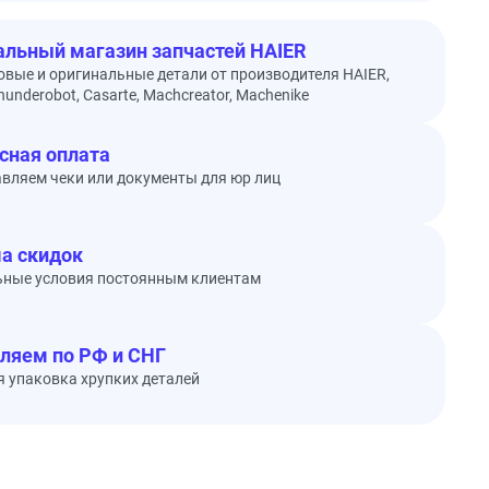
льный магазин запчастей HAIER
овые и оригинальные детали от производителя HAIER,
underobot, Casarte, Machcreator, Machenike
сная оплата
вляем чеки или документы для юр лиц
а скидок
ьные условия постоянным клиентам
ляем по РФ и СНГ
 упаковка хрупких деталей