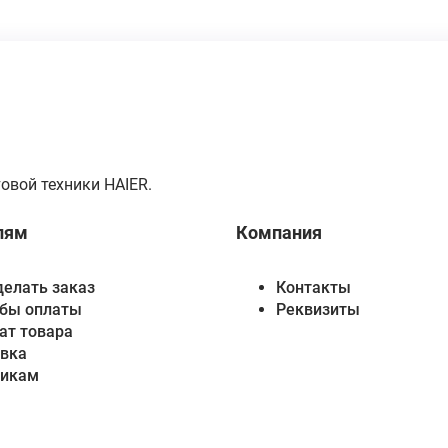
овой техники HAIER.
лям
Компания
делать заказ
Контакты
бы оплаты
Реквизиты
ат товара
вка
викам