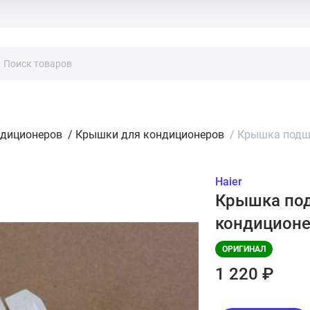
ндиционеров
/
Крышки для кондиционеров
/
Крышка подши
Haier
Крышка под
кондиционе
ОРИГИНАЛ
1 220 ₽