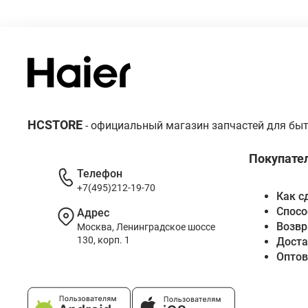
HCSTORE
- официальный магазин запчастей для быт
Покупате
Телефон
+7(495)212-19-70
Как с
Спосо
Адрес
Возвр
Москва, Ленинградское шоссе
130, корп. 1
Доста
Опто