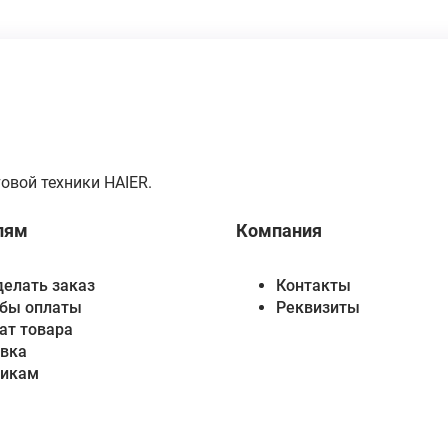
овой техники HAIER.
лям
Компания
делать заказ
Контакты
бы оплаты
Реквизиты
ат товара
вка
викам