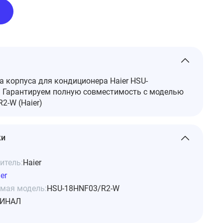
 корпуса для кондиционера Haier HSU-
 Гарантируем полную совместимость с моделью
2-W (Haier)
ки
итель:
Haier
er
мая модель:
HSU-18HNF03/R2-W
ИНАЛ