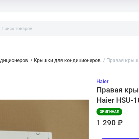
ндиционеров
/
Крышки для кондиционеров
/
Правая крышк
Haier
Правая кры
Haier HSU-
ОРИГИНАЛ
1 290 ₽