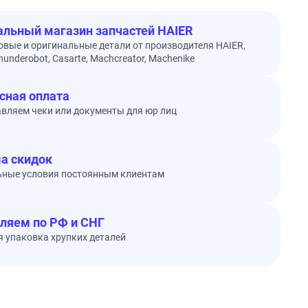
льный магазин запчастей HAIER
овые и оригинальные детали от производителя HAIER,
underobot, Casarte, Machcreator, Machenike
сная оплата
вляем чеки или документы для юр лиц
а скидок
ьные условия постоянным клиентам
ляем по РФ и СНГ
 упаковка хрупких деталей