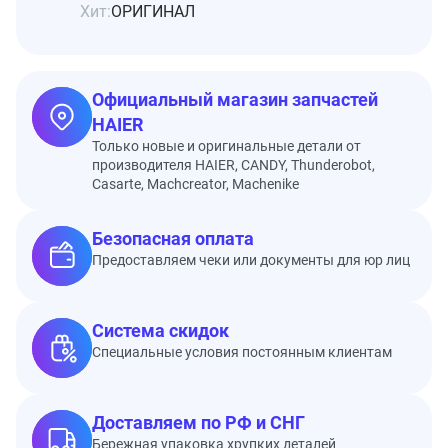
Хит:
ОРИГИНАЛ
Официальный магазин запчастей
HAIER
Только новые и оригинальные детали от
производителя HAIER, CANDY, Thunderobot,
Casarte, Machcreator, Machenike
Безопасная оплата
Предоставляем чеки или документы для юр лиц
Система скидок
Специальные условия постоянным клиентам
Доставляем по РФ и СНГ
Бережная упаковка хрупких деталей