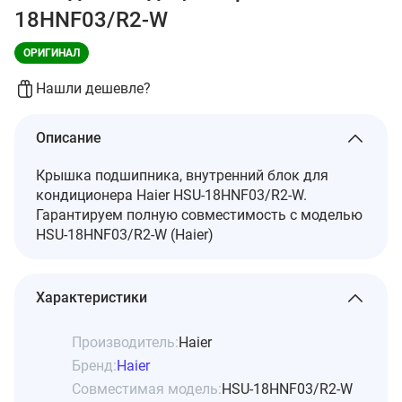
18HNF03/R2-W
ОРИГИНАЛ
Нашли дешевле?
Описание
Крышка подшипника, внутренний блок для
кондиционера Haier HSU-18HNF03/R2-W.
Гарантируем полную совместимость с моделью
HSU-18HNF03/R2-W (Haier)
Характеристики
Производитель:
Haier
Бренд:
Haier
Совместимая модель:
HSU-18HNF03/R2-W