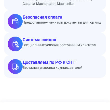
Casarte, Machcreator, Machenike
Безопасная оплата
Предоставляем чеки или документы для юр лиц
Система скидок
Специальные условия постоянным клиентам
Доставляем по РФ и СНГ
Бережная упаковка хрупких деталей