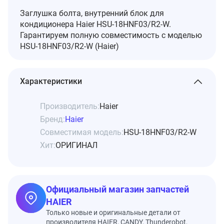
Заглушка болта, внутренний блок для
кондиционера Haier HSU-18HNF03/R2-W.
Гарантируем полную совместимость с моделью
HSU-18HNF03/R2-W (Haier)
Характеристики
Производитель:
Haier
Бренд:
Haier
Совместимая модель:
HSU-18HNF03/R2-W
Хит:
ОРИГИНАЛ
Официальный магазин запчастей
HAIER
Только новые и оригинальные детали от
производителя HAIER, CANDY, Thunderobot,