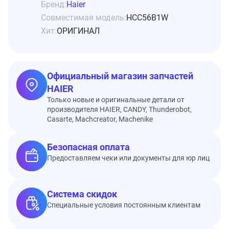
Бренд:
Haier
Совместимая модель:
HCC56B1W
Хит:
ОРИГИНАЛ
Официальный магазин запчастей
HAIER
Только новые и оригинальные детали от
производителя HAIER, CANDY, Thunderobot,
Casarte, Machcreator, Machenike
Безопасная оплата
Предоставляем чеки или документы для юр лиц
Система скидок
Специальные условия постоянным клиентам