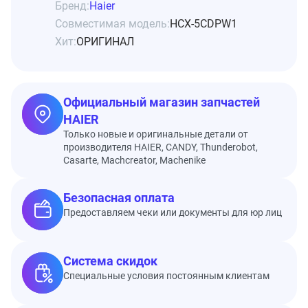
Бренд:
Haier
Совместимая модель:
HCX-5CDPW1
Хит:
ОРИГИНАЛ
Официальный магазин запчастей
HAIER
Только новые и оригинальные детали от
производителя HAIER, CANDY, Thunderobot,
Casarte, Machcreator, Machenike
Безопасная оплата
Предоставляем чеки или документы для юр лиц
Система скидок
Специальные условия постоянным клиентам