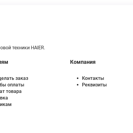
овой техники HAIER.
лям
Компания
делать заказ
Контакты
бы оплаты
Реквизиты
ат товара
вка
викам