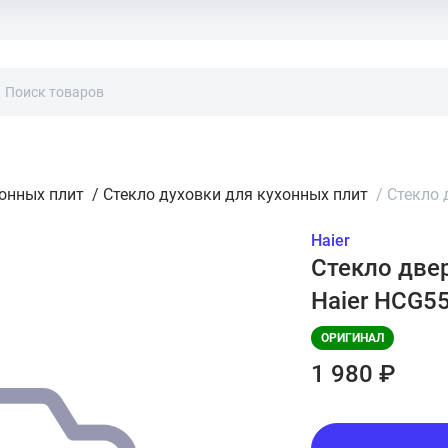
хонных плит
/
Стекло духовки для кухонных плит
/
Стекло 
Haier
Стекло две
Haier HCG5
ОРИГИНАЛ
1 980 ₽