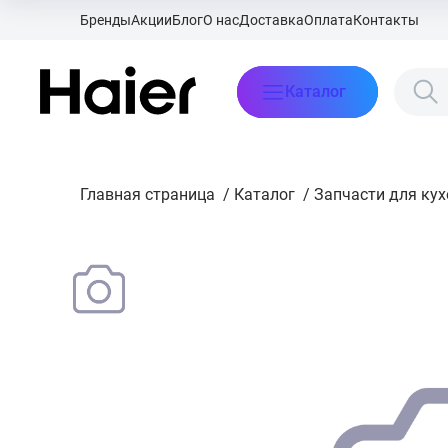
Бренды
Акции
Блог
О нас
Доставка
Оплата
Контакты
Каталог
Главная страница
/
Каталог
/
Запчасти для ку