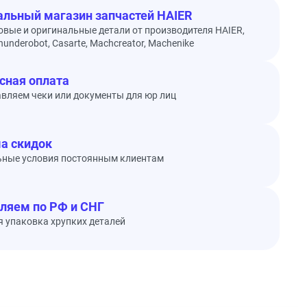
льный магазин запчастей HAIER
овые и оригинальные детали от производителя HAIER,
underobot, Casarte, Machcreator, Machenike
сная оплата
вляем чеки или документы для юр лиц
а скидок
ьные условия постоянным клиентам
ляем по РФ и СНГ
 упаковка хрупких деталей