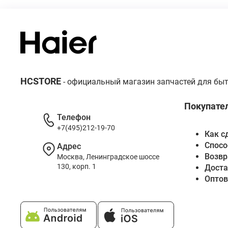
HCSTORE
- официальный магазин запчастей для быт
Покупате
Телефон
+7(495)212-19-70
Как с
Спосо
Адрес
Возвр
Москва, Ленинградское шоссе
130, корп. 1
Доста
Опто