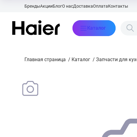
Бренды
Акции
Блог
О нас
Доставка
Оплата
Контакты
Каталог
Главная страница
/
Каталог
/
Запчасти для ку