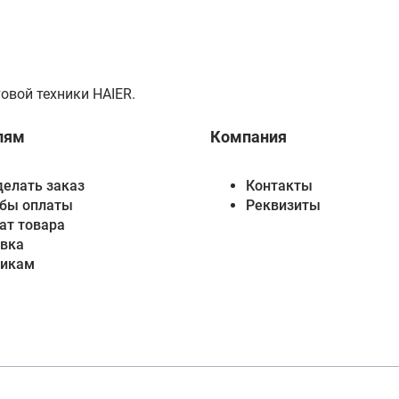
овой техники HAIER.
лям
Компания
делать заказ
Контакты
бы оплаты
Реквизиты
ат товара
вка
викам