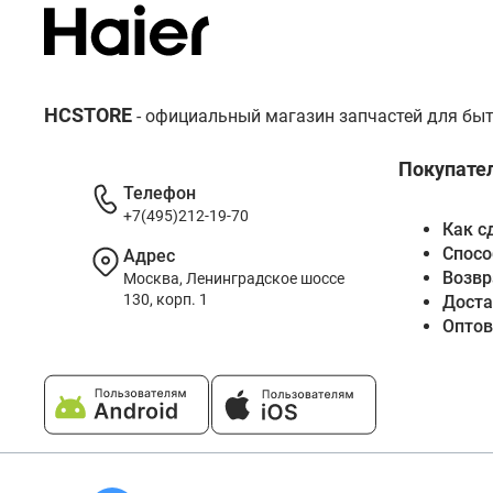
HCSTORE
- официальный магазин запчастей для быт
Покупате
Телефон
+7(495)212-19-70
Как с
Спосо
Адрес
Возвр
Москва, Ленинградское шоссе
130, корп. 1
Доста
Опто