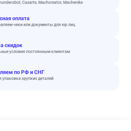
underobot, Casarte, Machcreator, Machenike
сная оплата
вляем чеки или документы для юр лиц
а скидок
ьные условия постоянным клиентам
ляем по РФ и СНГ
 упаковка хрупких деталей