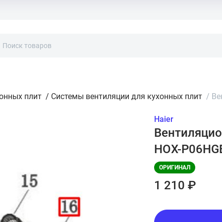
хонных плит
/
Системы вентиляции для кухонных плит
/
Ве
Haier
Вентиляцио
HOX-P06HG
ОРИГИНАЛ
1 210 ₽