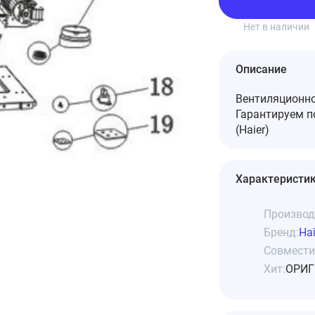
Подписаться
Нет в наличии
Описание
Вентиляционно
Гарантируем 
(Haier)
Характеристи
Производ
Бренд:
Hai
Совмести
Хит:
ОРИГ