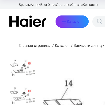
Бренды
Акции
Блог
О нас
Доставка
Оплата
Контакты
Каталог
Главная страница
/
Каталог
/
Запчасти для ку