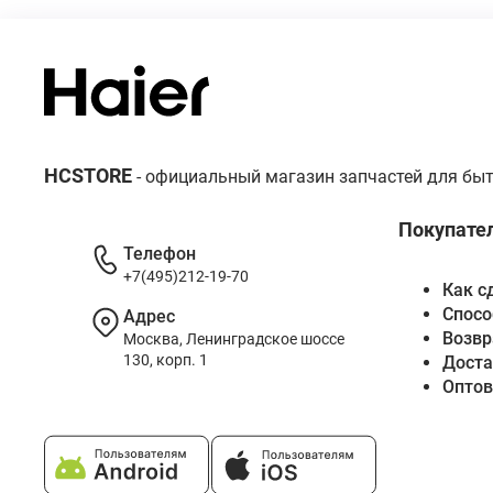
HCSTORE
- официальный магазин запчастей для быт
Покупате
Телефон
+7(495)212-19-70
Как с
Спосо
Адрес
Возвр
Москва, Ленинградское шоссе
130, корп. 1
Доста
Опто