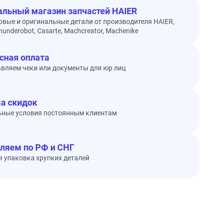
льный магазин запчастей HAIER
овые и оригинальные детали от производителя HAIER,
underobot, Casarte, Machcreator, Machenike
сная оплата
вляем чеки или документы для юр лиц
а скидок
ьные условия постоянным клиентам
ляем по РФ и СНГ
 упаковка хрупких деталей