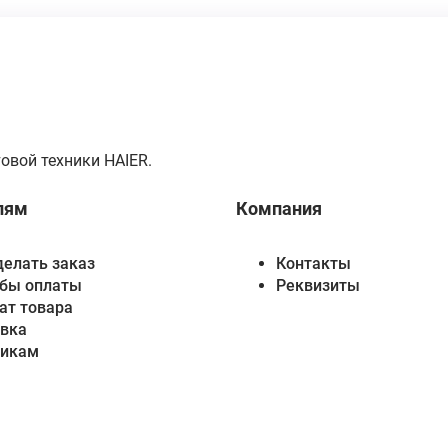
овой техники HAIER.
лям
Компания
делать заказ
Контакты
бы оплаты
Реквизиты
ат товара
вка
викам