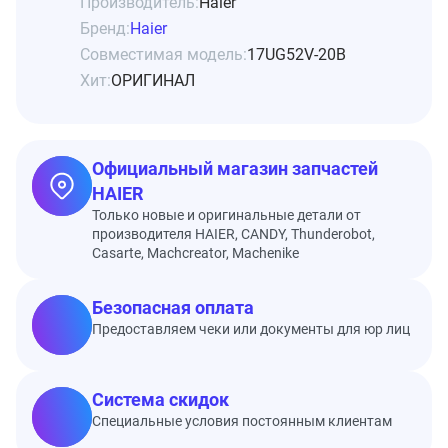
Производитель:
Haier
Бренд:
Haier
Совместимая модель:
17UG52V-20B
Хит:
ОРИГИНАЛ
Официальный магазин запчастей
HAIER
Только новые и оригинальные детали от
производителя HAIER, CANDY, Thunderobot,
Casarte, Machcreator, Machenike
Безопасная оплата
Предоставляем чеки или документы для юр лиц
Система скидок
Специальные условия постоянным клиентам