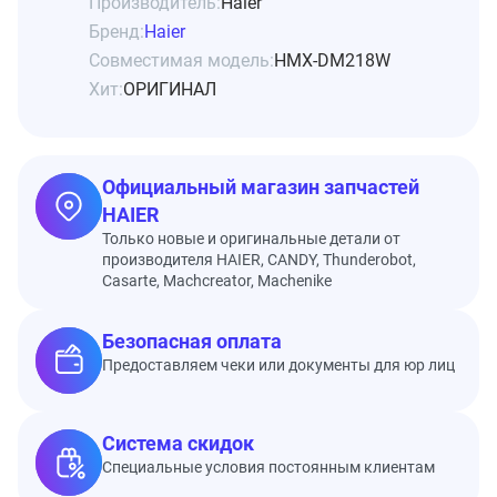
Производитель:
Haier
Бренд:
Haier
Совместимая модель:
HMX-DM218W
Хит:
ОРИГИНАЛ
Официальный магазин запчастей
HAIER
Только новые и оригинальные детали от
производителя HAIER, CANDY, Thunderobot,
Casarte, Machcreator, Machenike
Безопасная оплата
Предоставляем чеки или документы для юр лиц
Система скидок
Специальные условия постоянным клиентам