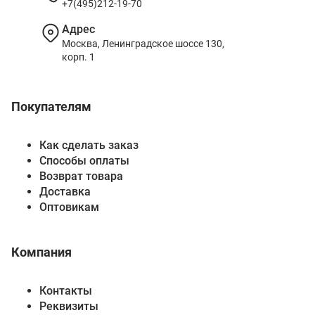
+7(495)212-19-70
Адрес
Москва, Ленинградское шоссе 130,
корп. 1
Покупателям
Как сделать заказ
Способы оплаты
Возврат товара
Доставка
Оптовикам
Компания
Контакты
Реквизиты