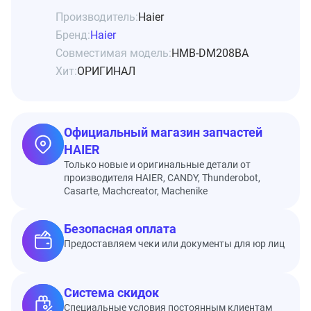
Производитель:
Haier
Бренд:
Haier
Совместимая модель:
HMB-DM208BA
Хит:
ОРИГИНАЛ
Официальный магазин запчастей
HAIER
Только новые и оригинальные детали от
производителя HAIER, CANDY, Thunderobot,
Casarte, Machcreator, Machenike
Безопасная оплата
Предоставляем чеки или документы для юр лиц
Система скидок
Специальные условия постоянным клиентам