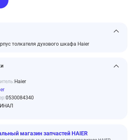
рпус толкателя духового шкафа Haier
ки
итель:
Haier
er
ер:
0530084340
ИНАЛ
льный магазин запчастей HAIER