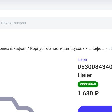
ховых шкафов
/
Корпусные части для духовых шкафов
/
0
Haier
0530084340
Haier
ОРИГИНАЛ
1 680 ₽