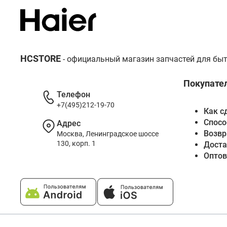
HCSTORE
- официальный магазин запчастей для быт
Покупате
Телефон
+7(495)212-19-70
Как с
Спосо
Адрес
Возвр
Москва, Ленинградское шоссе
130, корп. 1
Доста
Опто