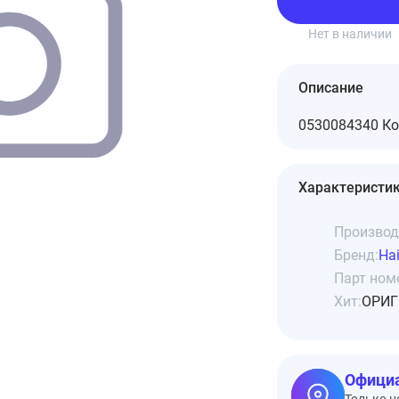
Подписаться
Нет в наличии
Описание
0530084340 Ко
Характеристи
Производ
Бренд:
Hai
Парт ном
Хит:
ОРИГ
Официа