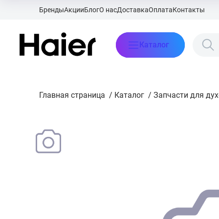
Бренды
Акции
Блог
О нас
Доставка
Оплата
Контакты
Каталог
Главная страница
/
Каталог
/
Запчасти для ду