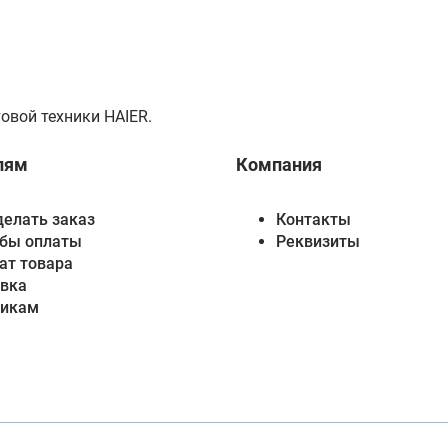
овой техники HAIER.
лям
Компания
делать заказ
Контакты
бы оплаты
Реквизиты
ат товара
вка
викам