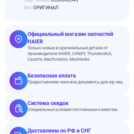
Хит:
ОРИГИНАЛ
Официальный магазин запчастей
HAIER
Только новые и оригинальные детали от
производителя HAIER, CANDY, Thunderobot,
Casarte, Machcreator, Machenike
Безопасная оплата
Предоставляем чеки или документы для юр лиц
Система скидок
Специальные условия постоянным клиентам
Доставляем по РФ и СНГ