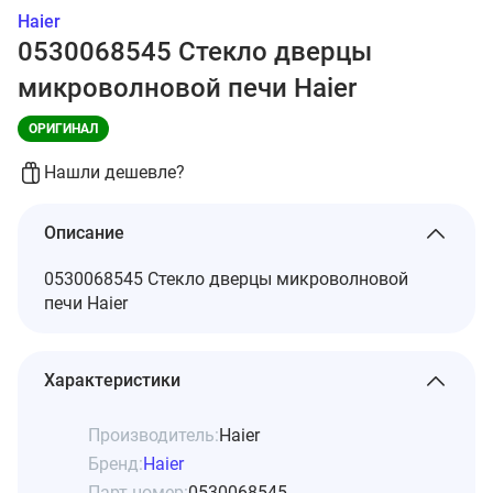
Haier
0530068545 Стекло дверцы
микроволновой печи Haier
ОРИГИНАЛ
Нашли дешевле?
Описание
0530068545 Стекло дверцы микроволновой
печи Haier
Характеристики
Производитель:
Haier
Бренд:
Haier
Парт номер:
0530068545