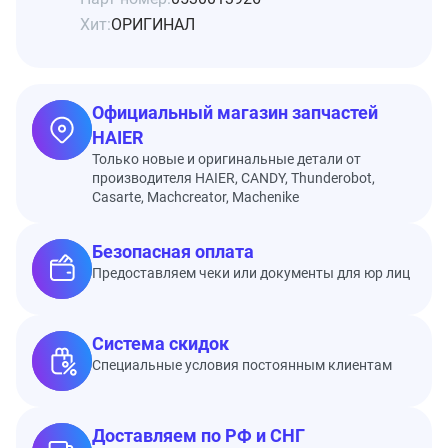
Хит:
ОРИГИНАЛ
Официальный магазин запчастей
HAIER
Только новые и оригинальные детали от
производителя HAIER, CANDY, Thunderobot,
Casarte, Machcreator, Machenike
Безопасная оплата
Предоставляем чеки или документы для юр лиц
Система скидок
Специальные условия постоянным клиентам
Доставляем по РФ и СНГ